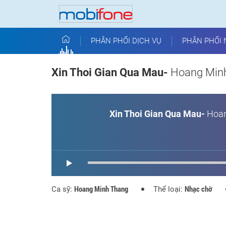
PHÂN PHỐI DỊCH VỤ
PHÂN PHỐI 
Xin Thoi Gian Qua Mau-
Hoang Min
Xin Thoi Gian Qua Mau-
Hoan
Hoang Minh Thang
Nhạc chờ
Ca sỹ:
Thể loại: