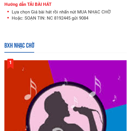
Hướng dẫn TẢI BÀI HÁT
Lựa chọn Giá bài hát rồi nhấn nút MUA NHẠC CHỜ
Hoặc: SOẠN TIN:
NC 8192445
gửi
9084
BXH nhạc chờ
1