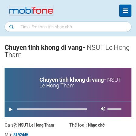
Chuyen tinh khong di vang-
NSUT Le Hong
Tham
Chuyen tinh khong di vang-
NSUT
Le Hong Tham
NSUT Le Hong Tham
Nhạc chờ
Ca sỹ:
Thể loại:
8192445
Mã: