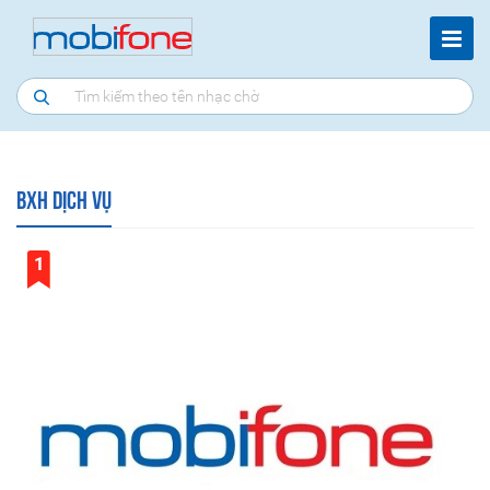
BXH Dịch vụ
1